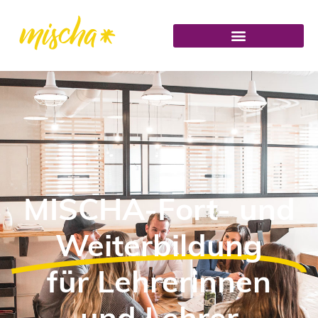
MISCHA-Fort- und
Weiterbildung
für ­Lehrerinnen