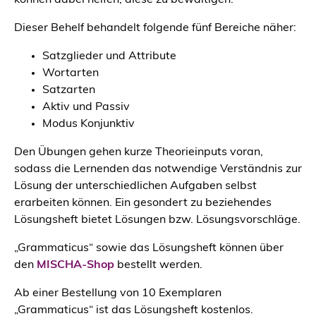
können dabei helfen, diese zu bewältigen.
Dieser Behelf behandelt folgende fünf Bereiche näher:
Satzglieder und Attribute
Wortarten
Satzarten
Aktiv und Passiv
Modus Konjunktiv
Den Übungen gehen kurze Theorieinputs voran,
sodass die Lernenden das notwendige Verständnis zur
Lösung der unterschiedlichen Aufgaben selbst
erarbeiten können. Ein gesondert zu beziehendes
Lösungsheft bietet Lösungen bzw. Lösungsvorschläge.
„Grammaticus“ sowie das Lösungsheft können über
den
MISCHA-Shop
bestellt werden.
Ab einer Bestellung von 10 Exemplaren
„Grammaticus“ ist das Lösungsheft kostenlos.