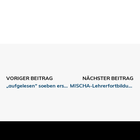
VORIGER BEITRAG
NÄCHSTER BEITRAG
„aufgelesen“ soeben erschienen
MISCHA-Lehrerfortbildungsprogramm mit Schwerpunkt digitale Medien