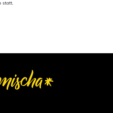
 statt.