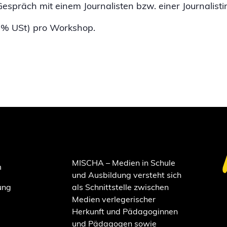
spräch mit einem Journalisten bzw. einer Journalistin
0 % USt) pro Workshop.
MISCHA – Medien in Schule
m
und Ausbildung versteht sich
ung
als Schnittstelle zwischen
Medien verlegerischer
Herkunft und Pädagoginnen
und Pädagogen sowie