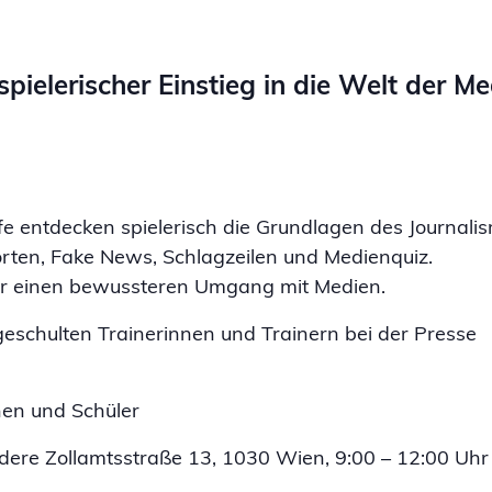
pielerischer Einstieg in die Welt der M
fe entdecken spielerisch die Grundlagen des Journali
orten, Fake News, Schlagzeilen und Medienquiz.
ür einen bewussteren Umgang mit Medien.
schulten Trainerinnen und Trainern bei der Presse
en und Schüler
dere Zollamtsstraße 13, 1030 Wien, 9:00 – 12:00 Uhr