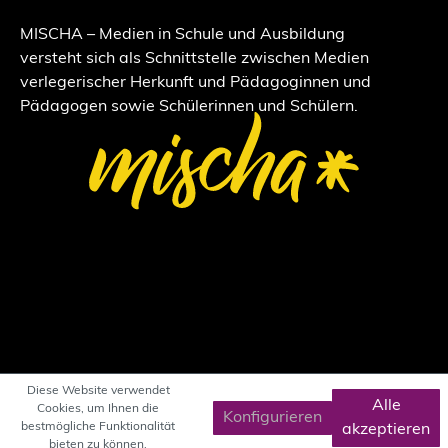
MISCHA – Medien in Schule und Ausbildung
versteht sich als Schnittstelle zwischen Medien
verlegerischer Herkunft und Pädagoginnen und
Pädagogen sowie Schülerinnen und Schülern.
Diese Website verwendet
Alle
Cookies, um Ihnen die
Konfigurieren
bestmögliche Funktionalität
akzeptieren
bieten zu können.