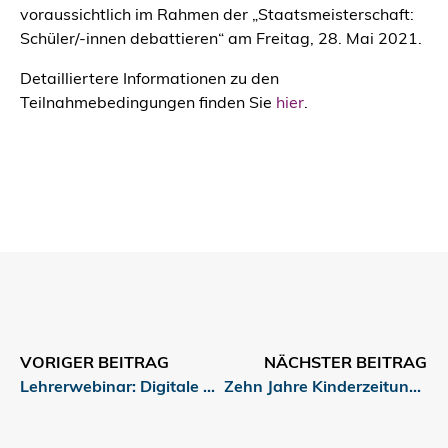
voraussichtlich im Rahmen der „Staatsmeisterschaft:
Schüler/-innen debattieren“ am Freitag, 28. Mai 2021.
Detailliertere Informationen zu den
Teilnahmebedingungen finden Sie
hier
.
VORIGER BEITRAG
NÄCHSTER BEITRAG
Lehrerwebinar: Digitale Mediengestaltung im Unterricht
Zehn Jahre Kinderzeitung: MISCHA gratuliert