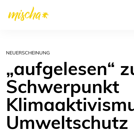
NEUERSCHEINUNG
„aufgelesen“ 
Schwerpunkt
Klimaaktivism
Umweltschutz