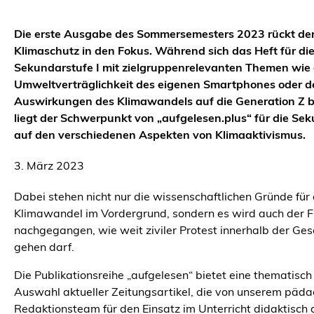
Die erste Ausgabe des Sommersemesters 2023 rückt de
Klimaschutz in den Fokus. Während sich das Heft für di
Sekundarstufe I mit zielgruppenrelevanten Themen wie 
Umweltverträglichkeit des eigenen Smartphones oder d
Auswirkungen des Klimawandels auf die Generation Z b
liegt der Schwerpunkt von „aufgelesen.plus“ für die Sek
auf den verschiedenen Aspekten von Klimaaktivismus.
3. März 2023
Dabei stehen nicht nur die wissenschaftlichen Gründe für
Klimawandel im Vordergrund, sondern es wird auch der 
nachgegangen, wie weit ziviler Protest innerhalb der Ges
gehen darf.
Die Publikationsreihe „aufgelesen“ bietet eine thematisch 
Auswahl aktueller Zeitungsartikel, die von unserem päd
Redaktionsteam für den Einsatz im Unterricht didaktisch 