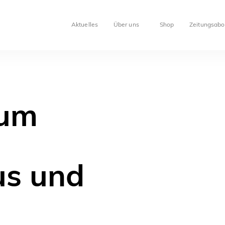
Aktuelles
Über uns
Shop
Zeitungsabo
zum
us und