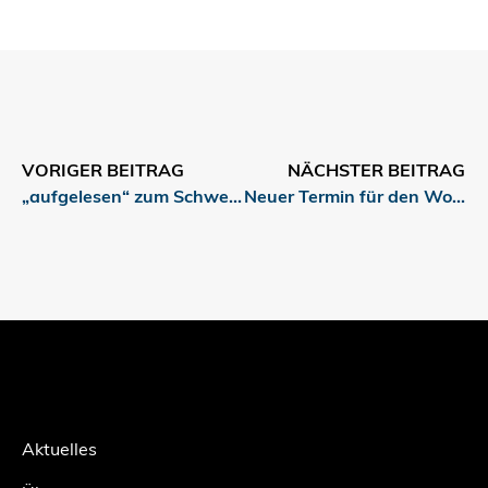
VORIGER BEITRAG
NÄCHSTER BEITRAG
„aufgelesen“ zum Schwerpunkt Klimaaktivismus und Umweltschutz
Neuer Termin für den Workshop „Media Play News“
Aktuelles