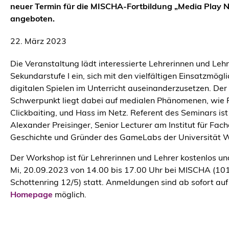
neuer Termin für die MISCHA-Fortbildung „Media Play 
angeboten.
22. März 2023
Die Veranstaltung lädt interessierte Lehrerinnen und Leh
Sekundarstufe I ein, sich mit den vielfältigen Einsatzmögl
digitalen Spielen im Unterricht auseinanderzusetzen. De
Schwerpunkt liegt dabei auf medialen Phänomenen, wie
Clickbaiting, und Hass im Netz. Referent des Seminars is
Alexander Preisinger, Senior Lecturer am Institut für Fach
Geschichte und Gründer des GameLabs der Universität W
Der Workshop ist für Lehrerinnen und Lehrer kostenlos un
Mi, 20.09.2023 von 14.00 bis 17.00 Uhr bei MISCHA (10
Schottenring 12/5) statt. Anmeldungen sind ab sofort auf
Homepage
möglich.