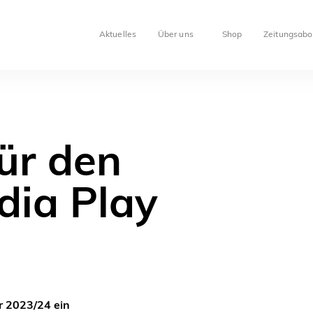
Aktuelles
Über uns
Shop
Zeitungsabo
ür den
ia Play
r 2023/24 ein