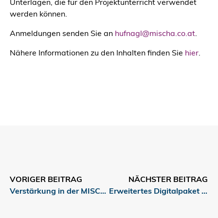
Unterlagen, die für den Projektunterricht verwendet
werden können.
Anmeldungen senden Sie an
hufnagl@mischa.co.at
.
Nähere Informationen zu den Inhalten finden Sie
hier
.
VORIGER BEITRAG
NÄCHSTER BEITRAG
Verstärkung in der MISCHA-Redaktion gesucht
Erweitertes Digitalpaket für Medienkompetenz im Sommersemester