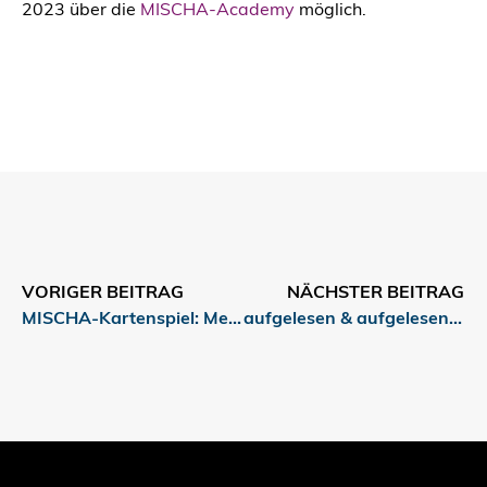
2023 über die
MISCHA-Academy
möglich.
VORIGER BEITRAG
NÄCHSTER BEITRAG
MISCHA-Kartenspiel: Medien-Quiz
aufgelesen & aufgelesen.plus zwei sind soeben erschienen