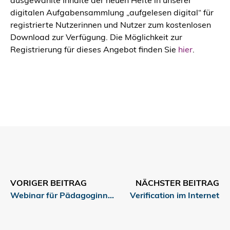
ausgewählte Inhalte der neuen Hefte in unserer
digitalen Aufgabensammlung „aufgelesen digital“ für
registrierte Nutzerinnen und Nutzer zum kostenlosen
Download zur Verfügung. Die Möglichkeit zur
Registrierung für dieses Angebot finden Sie
hier
.
VORIGER BEITRAG
NÄCHSTER BEITRAG
Webinar für Pädagoginnen und Pädagogen
Verification im Internet