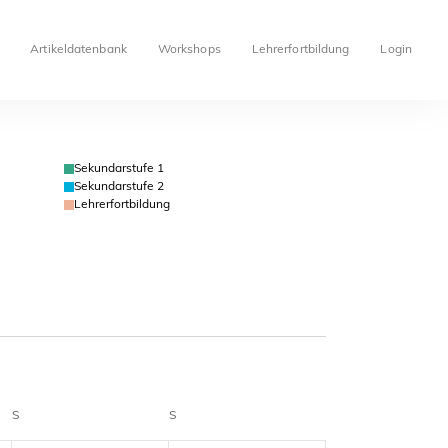
Artikeldatenbank
Workshops
Lehrerfortbildung
Login
Sekundarstufe 1
Sekundarstufe 2
Lehrerfortbildung
S
S