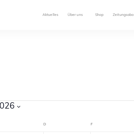
Aktuelles
Über uns
Shop
Zeitungsabo
2026
D
F