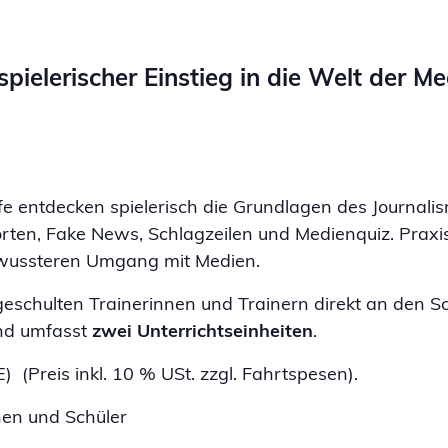
pielerischer Einstieg in die Welt der M
fe entdecken spielerisch die Grundlagen des Journali
sorten, Fake News, Schlagzeilen und Medienquiz. Prax
ewussteren Umgang mit Medien.
schulten Trainerinnen und Trainern direkt an den S
nd umfasst
zwei Unterrichtseinheiten
.
(Preis inkl. 10 % USt. zzgl. Fahrtspesen).
en und Schüler