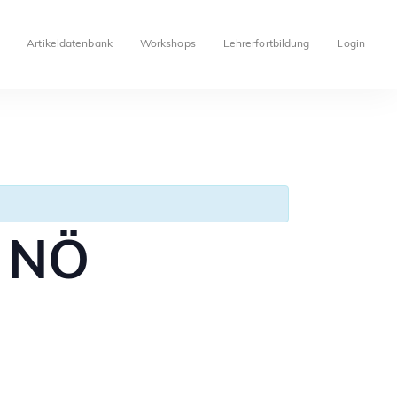
Artikeldatenbank
Workshops
Lehrerfortbildung
Login
, NÖ