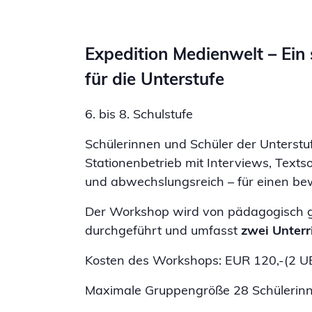
Expedition Medienwelt – Ein s
für die Unterstufe
6. bis 8. Schulstufe
Schülerinnen und Schüler der Unterstu
Stationenbetrieb mit Interviews, Text
und abwechslungsreich – für einen b
Der Workshop wird von pädagogisch ge
durchgeführt und umfasst
zwei Unterr
Kosten des Workshops: EUR 120,-(2 UE) 
Maximale Gruppengröße 28 Schülerinn