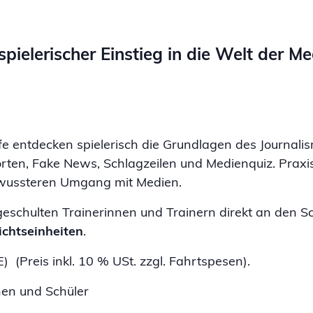
pielerischer Einstieg in die Welt der M
fe entdecken spielerisch die Grundlagen des Journali
sorten, Fake News, Schlagzeilen und Medienquiz. Prax
ewussteren Umgang mit Medien.
schulten Trainerinnen und Trainern direkt an den S
ichtseinheiten
.
(Preis inkl. 10 % USt. zzgl. Fahrtspesen).
en und Schüler