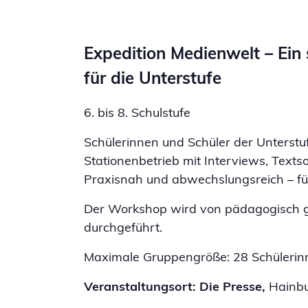
Expedition Medienwelt –
Ein 
für die Unterstufe
6. bis 8. Schulstufe
Schülerinnen und Schüler der Unterstu
Stationenbetrieb mit Interviews, Texts
Praxisnah und abwechslungsreich – f
Der Workshop wird von pädagogisch ge
durchgeführt.
Maximale Gruppengröße: 28 Schülerin
Veranstaltungsort:
Die Presse,
Hainbu