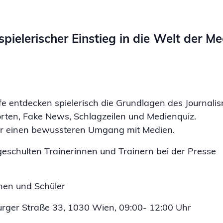
spielerischer Einstieg in die Welt der M
fe entdecken spielerisch die Grundlagen des Journali
orten, Fake News, Schlagzeilen und Medienquiz.
ür einen bewussteren Umgang mit Medien.
schulten Trainerinnen und Trainern bei der Presse
nen und Schüler
rger Straße 33, 1030 Wien, 09:00- 12:00 Uhr