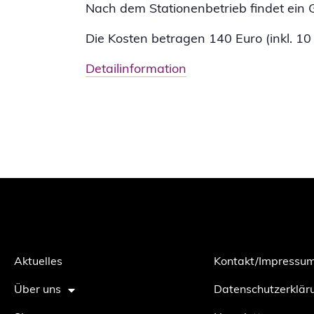
Nach dem Stationenbetrieb findet ein Ge
Die Kosten betragen 140 Euro (inkl. 1
Detailinformation
Aktuelles
Kontakt/Impressu
Über uns
Datenschutzerklär