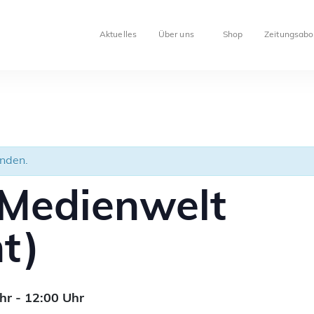
Aktuelles
Über uns
Shop
Zeitungsabo
unden.
 Medienwelt
t)
hr
-
12:00
Uhr