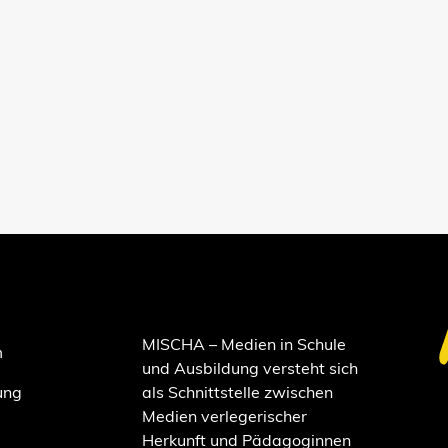
MISCHA – Medien in Schule
m
und Ausbildung versteht sich
ung
als Schnittstelle zwischen
Medien verlegerischer
Herkunft und Pädagoginnen