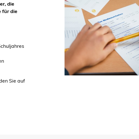
r, die
 für die
Schuljahres
en
den Sie auf