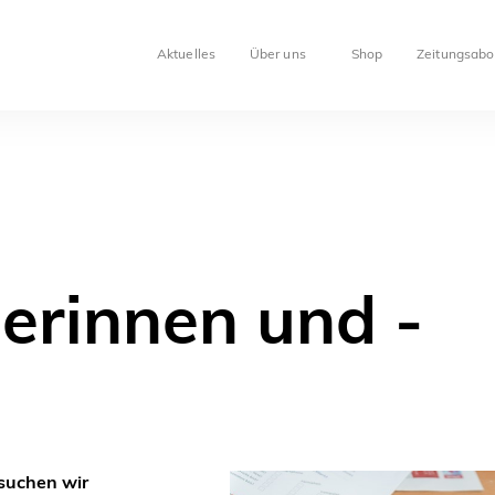
Aktuelles
Über uns
Shop
Zeitungsabo
erinnen und -
suchen wir