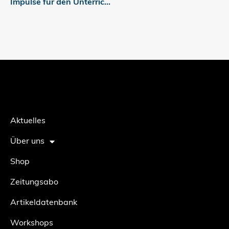
Impulse für den Unterricht: Wie die Gen Z reist
Aktuelles
Über uns
Shop
Zeitungsabo
Artikeldatenbank
Workshops