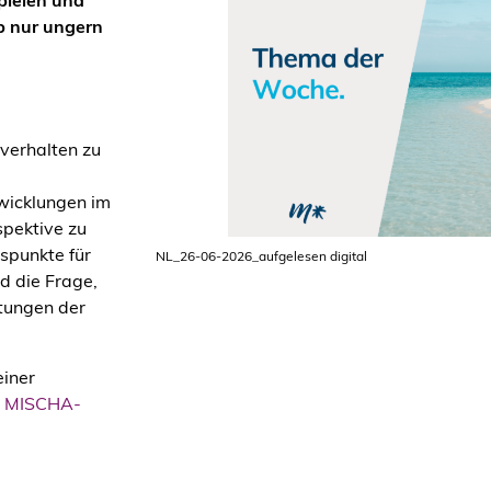
pielen und
b nur ungern
verhalten zu
wicklungen im
spektive zu
spunkte für
NL_26-06-2026_aufgelesen digital
d die Frage,
rtungen der
einer
r
MISCHA-