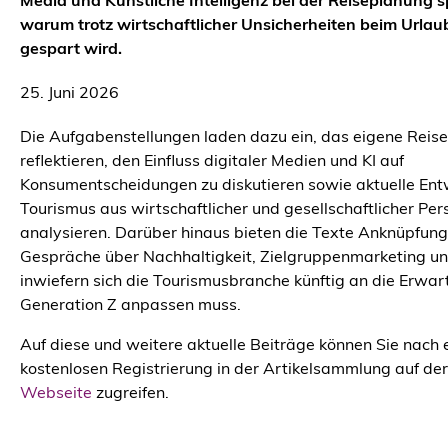
Media und Künstliche Intelligenz bei der Reiseplanung s
warum trotz wirtschaftlicher Unsicherheiten beim Urlau
gespart wird.
25. Juni 2026
Die Aufgabenstellungen laden dazu ein, das eigene Reise
reflektieren, den Einfluss digitaler Medien und KI auf
Konsumentscheidungen zu diskutieren sowie aktuelle Ent
Tourismus aus wirtschaftlicher und gesellschaftlicher Per
analysieren. Darüber hinaus bieten die Texte Anknüpfung
Gespräche über Nachhaltigkeit, Zielgruppenmarketing un
inwiefern sich die Tourismusbranche künftig an die Erwa
Generation Z anpassen muss.
Auf diese und weitere aktuelle Beiträge können Sie nach 
kostenlosen Registrierung in der Artikelsammlung auf de
Webseite
zugreifen.