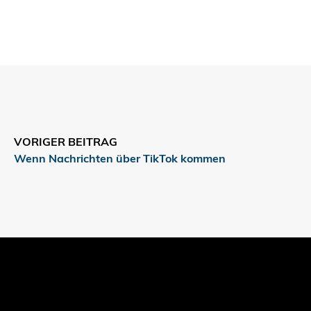
VORIGER BEITRAG
Wenn Nachrichten über TikTok kommen