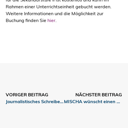
für die Sekundarstufe II ist kostenlos und kann im
Rahmen einer Unterrichtseinheit gebucht werden.
Weitere Informationen und die Möglichkeit zur
Buchung finden Sie
hier
.
VORIGER BEITRAG
NÄCHSTER BEITRAG
Journalistisches Schreiben: Jetzt anmelden!
MISCHA wünscht einen erholsamen Sommer