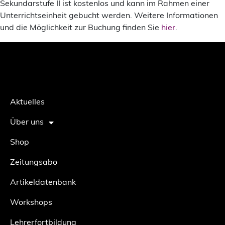
Sekundarstufe II ist kostenlos und kann im Rahmen einer
Unterrichtseinheit gebucht werden. Weitere Informationen
und die Möglichkeit zur Buchung finden Sie
hier
.
Aktuelles
Über uns
Shop
Zeitungsabo
Artikeldatenbank
Workshops
Lehrerfortbildung