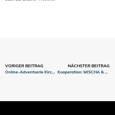
VORIGER BEITRAG
NÄCHSTER BEITRAG
Online-Adventserie KirchenZeitung Diözese Linz
Kooperation: MISCHA & Hölzel Verlag