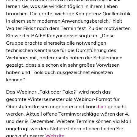
lernen sie, was sie wirklich täglich in ihrem Leben
brauchen: Die uralte, wichtige Kompetenz Quellenkritik
in einem sehr modernen Anwendungsbereich.“ hielt
Walter Fikisz nach dem Termin fest. Zu der motivierten
Klasse der BAfEP Kenyongasse sagte er: „Diese
Gruppe brachte einerseits alle notwendigen
technischen Kenntnisse für die Durchführung des
Webinars mit, andererseits haben die Schülerinnen
gezeigt, dass sie schon ein sehr großes Vorwissen
haben und Tools auch ausgezeichnet einsetzen
können.“
Das Webinar „Fakt oder Fake?“ wird noch das
gesamte Wintersemester als Webinar-Format für
Oberstufenklassen angeboten und kann
hier
gebucht
werden. Aktuell offene Terminvorschläge wären der 4.
und der 9. Dezember. Weitere Termine können via Mail
angefragt werden. Nähere Informationen finden Sie
auch auf unserer
Website
.