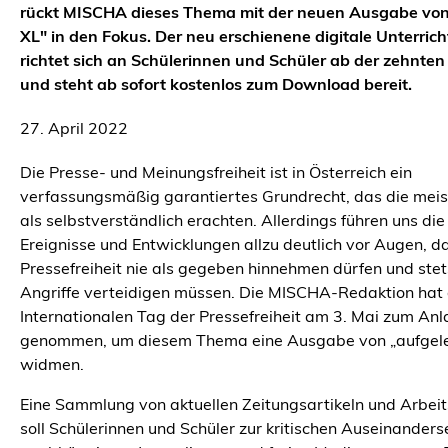
rückt MISCHA dieses Thema mit der neuen Ausgabe von
XL" in den Fokus. Der neu erschienene digitale Unterrich
richtet sich an Schülerinnen und Schüler ab der zehnten
und steht ab sofort kostenlos zum Download bereit.
27. April 2022
Die Presse- und Meinungsfreiheit ist in Österreich ein
verfassungsmäßig garantiertes Grundrecht, das die meis
als selbstverständlich erachten. Allerdings führen uns die
Ereignisse und Entwicklungen allzu deutlich vor Augen, da
Pressefreiheit nie als gegeben hinnehmen dürfen und ste
Angriffe verteidigen müssen. Die MISCHA-Redaktion hat
Internationalen Tag der Pressefreiheit am 3. Mai zum Anl
genommen, um diesem Thema eine Ausgabe von „aufgele
widmen.
Eine Sammlung von aktuellen Zeitungsartikeln und Arbei
soll Schülerinnen und Schüler zur kritischen Auseinanders