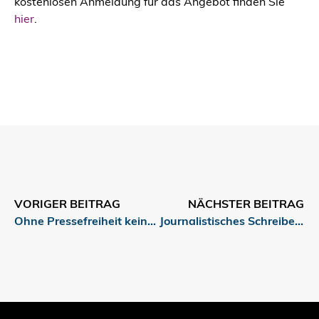
kostenlosen Anmeldung für das Angebot finden Sie
hier
.
VORIGER BEITRAG
NÄCHSTER BEITRAG
Ohne Pressefreiheit keine Demokratie
Journalistisches Schreiben: Jetzt anmelden!