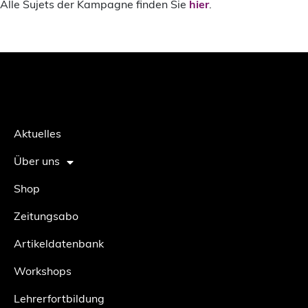
Alle Sujets der Kampagne finden Sie
hier
.
Aktuelles
Über uns
Shop
Zeitungsabo
Artikeldatenbank
Workshops
Lehrerfortbildung