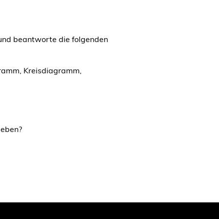
und beantworte die folgenden
gramm, Kreisdiagramm,
geben?