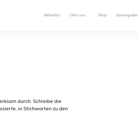
Aktuelles
Über uns
Shop
Zeitungsabo
merksam durch. Schreibe die
sierte, in Stichworten zu den