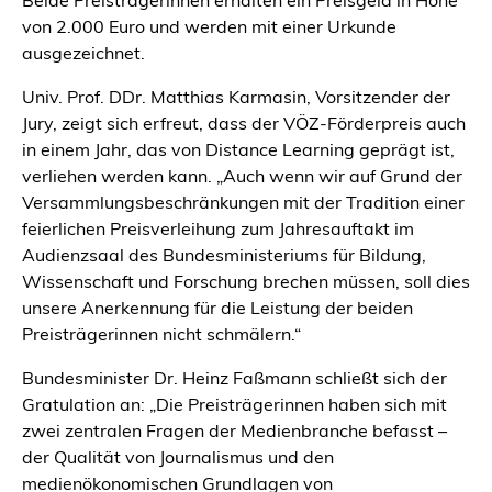
Beide Preisträgerinnen erhalten ein Preisgeld in Höhe
von 2.000 Euro und werden mit einer Urkunde
ausgezeichnet.
Univ. Prof. DDr. Matthias Karmasin, Vorsitzender der
Jury, zeigt sich erfreut, dass der VÖZ-Förderpreis auch
in einem Jahr, das von Distance Learning geprägt ist,
verliehen werden kann. „Auch wenn wir auf Grund der
Versammlungsbeschränkungen mit der Tradition einer
feierlichen Preisverleihung zum Jahresauftakt im
Audienzsaal des Bundesministeriums für Bildung,
Wissenschaft und Forschung brechen müssen, soll dies
unsere Anerkennung für die Leistung der beiden
Preisträgerinnen nicht schmälern.“
Bundesminister Dr. Heinz Faßmann schließt sich der
Gratulation an: „Die Preisträgerinnen haben sich mit
zwei zentralen Fragen der Medienbranche befasst –
der Qualität von Journalismus und den
medienökonomischen Grundlagen von