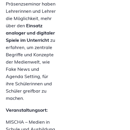
Präsenzseminar haben
Lehrerinnen und Lehrer
die Möglichkeit, mehr
über den
Einsatz
analoger und digitaler
Spiele im Unterricht
zu
erfahren, um zentrale
Begriffe und Konzepte
der Medienwelt, wie
Fake News und
Agenda Setting, für
ihre Schülerinnen und
Schüler greifbar zu
machen.
Veranstaltungsort:
MISCHA – Medien in
Schule und Ausbildung