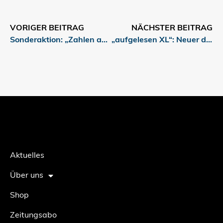
VORIGER BEITRAG
NÄCHSTER BEITRAG
Sonderaktion: „Zahlen auf einen Blick“ im MISCHA-Sommer-Sale
„aufgelesen XL“: Neuer digitaler Behelf zu erneuerbarer Energie
Aktuelles
Über uns
Shop
Zeitungsabo