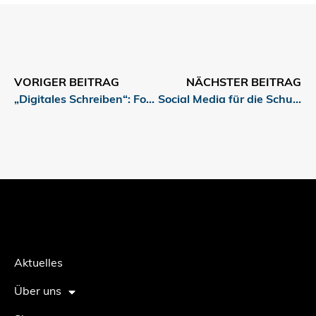
VORIGER BEITRAG
NÄCHSTER BEITRAG
„Digitales Schreiben“: Fortbildung für Lehrende
Social Media für die Schule nutzen
Aktuelles
Über uns