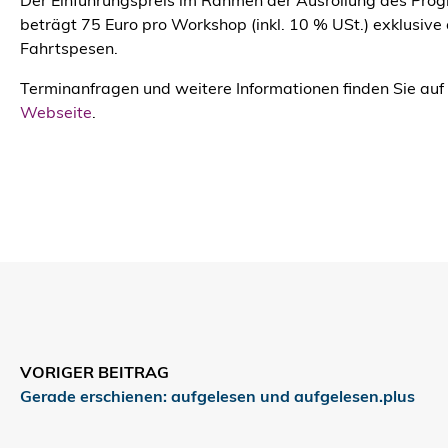
Der Einführungspreis im Rahmen der Ausrollung des Pr
beträgt 75 Euro pro Workshop (inkl. 10 % USt.) exklusive a
Fahrtspesen.
Terminanfragen und weitere Informationen finden Sie auf
Webseite
.
VORIGER BEITRAG
Gerade erschienen: aufgelesen und aufgelesen.plus