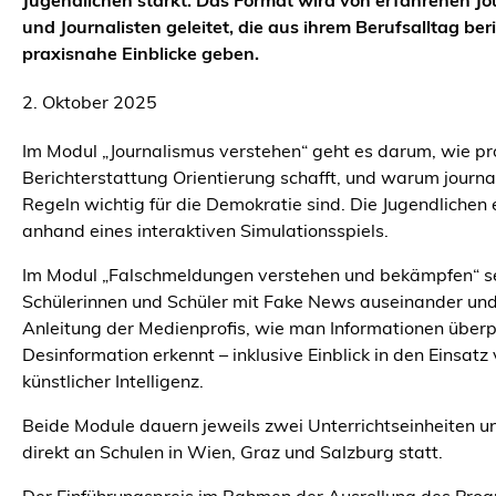
Jugendlichen stärkt. Das Format wird von erfahrenen Jo
und Journalisten geleitet, die aus ihrem Berufsalltag be
praxisnahe Einblicke geben.
2. Oktober 2025
Im Modul „Journalismus verstehen“ geht es darum, wie pro
Berichterstattung Orientierung schafft, und warum journal
Regeln wichtig für die Demokratie sind. Die Jugendlichen 
anhand eines interaktiven Simulationsspiels.
Im Modul „Falschmeldungen verstehen und bekämpfen“ se
Schülerinnen und Schüler mit Fake News auseinander und
Anleitung der Medienprofis, wie man Informationen überp
Desinformation erkennt – inklusive Einblick in den Einsatz
künstlicher Intelligenz.
Beide Module dauern jeweils zwei Unterrichtseinheiten u
direkt an Schulen in Wien, Graz und Salzburg statt.