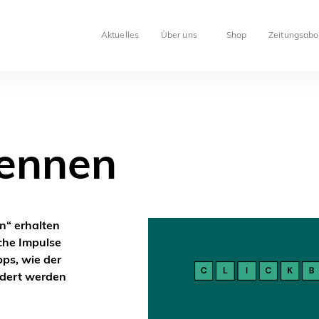
Aktuelles
Über uns
Shop
Zeitungsabo
ennen
“ erhalten
che Impulse
ps, wie der
rdert werden