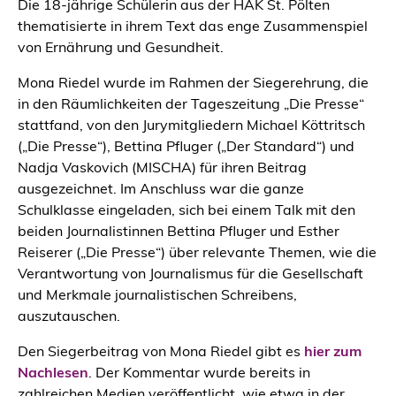
Die 18-jährige Schülerin aus der HAK St. Pölten
thematisierte in ihrem Text das enge Zusammenspiel
von Ernährung und Gesundheit.
Mona Riedel wurde im Rahmen der Siegerehrung, die
in den Räumlichkeiten der Tageszeitung „Die Presse“
stattfand, von den Jurymitgliedern Michael Köttritsch
(„Die Presse“), Bettina Pfluger („Der Standard“) und
Nadja Vaskovich (MISCHA) für ihren Beitrag
ausgezeichnet. Im Anschluss war die ganze
Schulklasse eingeladen, sich bei einem Talk mit den
beiden Journalistinnen Bettina Pfluger und Esther
Reiserer („Die Presse“) über relevante Themen, wie die
Verantwortung von Journalismus für die Gesellschaft
und Merkmale journalistischen Schreibens,
auszutauschen.
Den Siegerbeitrag von Mona Riedel gibt es
hier zum
Nachlesen
. Der Kommentar wurde bereits in
zahlreichen Medien veröffentlicht, wie etwa in der