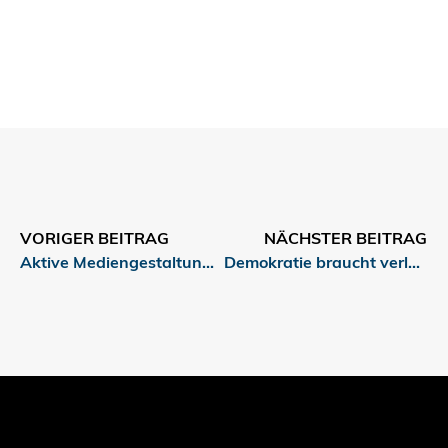
VORIGER BEITRAG
NÄCHSTER BEITRAG
Aktive Mediengestaltung im Unterricht fördern
Demokratie braucht verlässliche Information