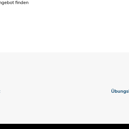
Angebot finden
t
Übungsh