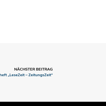
NÄCHSTER BEITRAG
eft „LeseZeit – ZeitungsZeit“