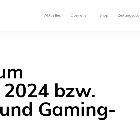
Aktuelles
Über uns
Shop
Zeitungsabo
zum
 2024 bzw.
- und Gaming-