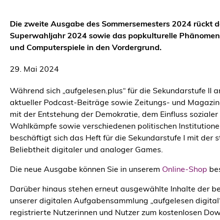
Die zweite Ausgabe des Sommersemesters 2024 rückt d
Superwahljahr 2024 sowie das popkulturelle Phänomen 
und Computerspiele in den Vordergrund.
29. Mai 2024
Während sich „aufgelesen.plus“ für die Sekundarstufe II 
aktueller Podcast-Beiträge sowie Zeitungs- und Magazina
mit der Entstehung der Demokratie, dem Einfluss sozialer
Wahlkämpfe sowie verschiedenen politischen Institutione
beschäftigt sich das Heft für die Sekundarstufe I mit der 
Beliebtheit digitaler und analoger Games.
Die neue Ausgabe können Sie in unserem
Online-Shop
bes
Darüber hinaus stehen erneut ausgewählte Inhalte der be
unserer digitalen Aufgabensammlung „aufgelesen digital“
registrierte Nutzerinnen und Nutzer zum kostenlosen Do