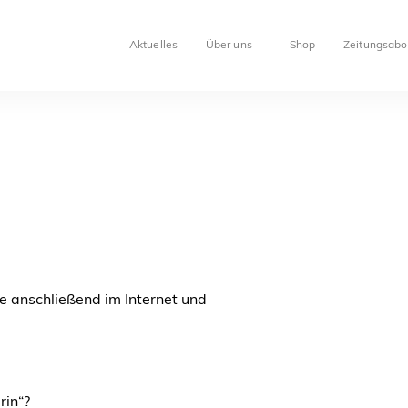
Aktuelles
Über uns
Shop
Zeitungsabo
Sie anschließend im Internet und
rin“?