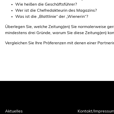
Wie heißen die Geschäftsführer?
Wer ist die Chefredakteurin des Magazins?
Was ist die „Blattlinie“ der „Wienerin“?
Überlegen Sie, welche Zeitung(en) Sie normalerweise gern
mindestens drei Gründe, warum Sie diese Zeitung(en) ko
Vergleichen Sie Ihre Präferenzen mit denen einer Partneri
Aktuelles
Kontakt/Impressu