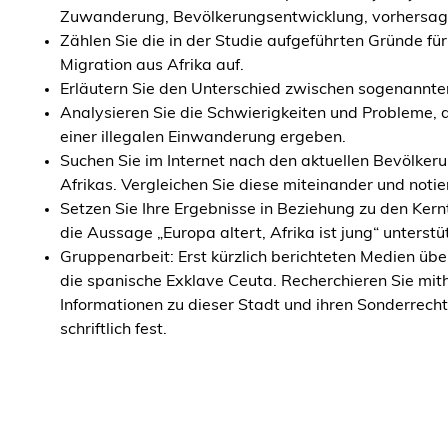
Zuwanderung, Bevölkerungsentwicklung, vorhersage
Zählen Sie die in der Studie aufgeführten Gründe fü
Migration aus Afrika auf.
Erläutern Sie den Unterschied zwischen sogenannten
Analysieren Sie die Schwierigkeiten und Probleme, d
einer illegalen Einwanderung ergeben.
Suchen Sie im Internet nach den aktuellen Bevölke
Afrikas. Vergleichen Sie diese miteinander und notie
Setzen Sie Ihre Ergebnisse in Beziehung zu den Kern
die Aussage „Europa altert, Afrika ist jung“ unters
Gruppenarbeit: Erst kürzlich berichteten Medien üb
die spanische Exklave Ceuta. Recherchieren Sie mith
Informationen zu dieser Stadt und ihren Sonderrecht
schriftlich fest.