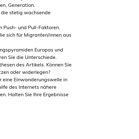
n, Generation.
r die stetig wachsende
 Push- und Pull-Faktoren.
ie sich für Migranten/innen aus
rungspyramiden Europas und
ren Sie die Unterschiede.
thesen des Artikels. Können Sie
tützen oder widerlegen?
er eine Einwanderungswelle in
ilfe des Internets nähere
en. Halten Sie Ihre Ergebnisse