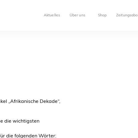
Aktuelles
Über uns
Shop
Zeitungsabo
kel „Afrikanische Dekade“,
ie die wichtigsten
ür die folgenden Wörter: