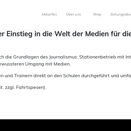
Aktuelles
Über uns
Shop
Zeitungsabo
r Einstieg in die Welt der Medien für di
sch die Grundlagen des Journalismus: Stationenbetrieb mit I
 bewussteren Umgang mit Medien.
n und Trainern direkt an den Schulen durchgeführt und umf
. zzgl. Fahrtspesen).