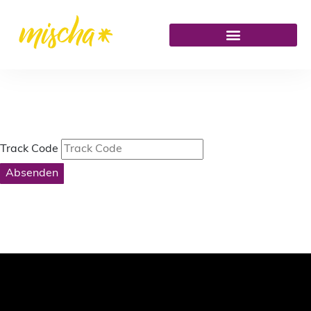
Track Code
Absenden