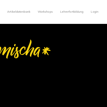
Artikeldatenbank
Workshops
Lehrerfortbildung
Login