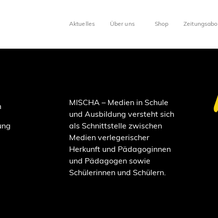
Aktuelles
Über uns
Shop
Zeitungsabo
MISCHA – Medien in Schule
m
und Ausbildung versteht sich
ung
als Schnittstelle zwischen
Medien verlegerischer
Herkunft und Pädagoginnen
und Pädagogen sowie
Schülerinnen und Schülern.