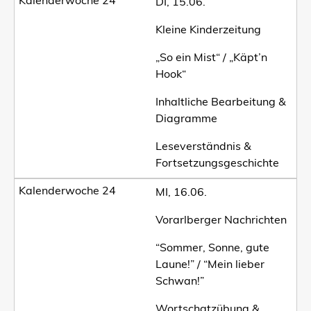
DI, 15.06.
Kleine Kinderzeitung
„So ein Mist“ / „Käpt’n
Hook“
Inhaltliche Bearbeitung &
Diagramme
Leseverständnis &
Fortsetzungsgeschichte
MI, 16.06.
Vorarlberger Nachrichten
“Sommer, Sonne, gute
Laune!” / “Mein lieber
Schwan!”
Wortschatzübung &