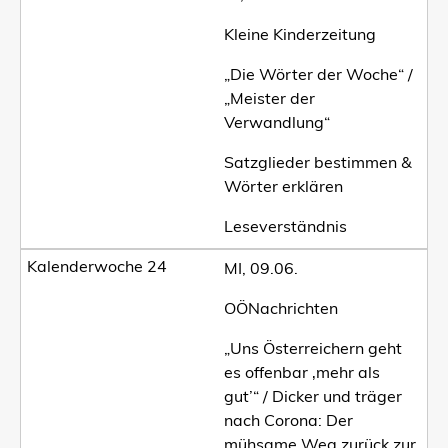
Kleine Kinderzeitung
„Die Wörter der Woche“ /
„Meister der
Verwandlung“
Satzglieder bestimmen &
Wörter erklären
Leseverständnis
MI, 09.06.
OÖNachrichten
„Uns Österreichern geht
es offenbar ‚mehr als
gut’“ / Dicker und träger
nach Corona: Der
mühsame Weg zurück zur