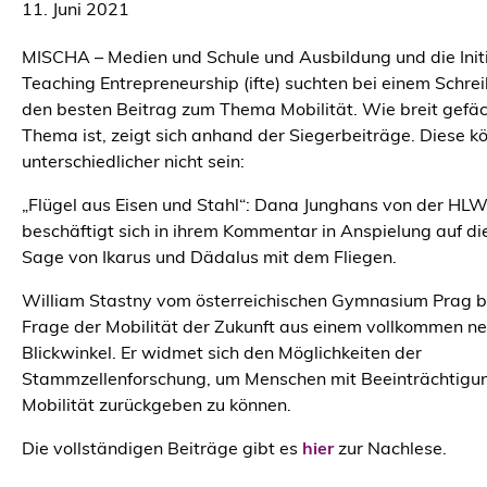
11. Juni 2021
MISCHA – Medien und Schule und Ausbildung und die Initi
Teaching Entrepreneurship (ifte) suchten bei einem Schr
den besten Beitrag zum Thema Mobilität. Wie breit gefä
Thema ist, zeigt sich anhand der Siegerbeiträge. Diese k
unterschiedlicher nicht sein:
„Flügel aus Eisen und Stahl“: Dana Junghans von der HL
beschäftigt sich in ihrem Kommentar in Anspielung auf di
Sage von Ikarus und Dädalus mit dem Fliegen.
William Stastny vom österreichischen Gymnasium Prag b
Frage der Mobilität der Zukunft aus einem vollkommen n
Blickwinkel. Er widmet sich den Möglichkeiten der
Stammzellenforschung, um Menschen mit Beeinträchtigun
Mobilität zurückgeben zu können.
Die vollständigen Beiträge gibt es
hier
zur Nachlese.