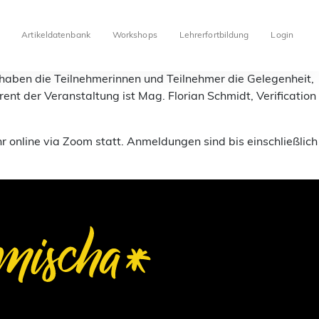
Artikeldatenbank
Workshops
Lehrerfortbildung
Login
d haben die Teilnehmerinnen und Teilnehmer die Gelegenheit,
t der Veranstaltung ist Mag. Florian Schmidt, Verification
r online via Zoom statt. Anmeldungen sind bis einschließlich