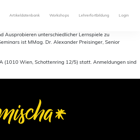
Artikeldatenbank
Workshops
Lehrerfortbildung
Login
d Ausprobieren unterschiedlicher Lernspiele zu
eminars ist MMag. Dr. Alexander Preisinger, Senior
HA (1010 Wien, Schottenring 12/5) statt. Anmeldungen sind