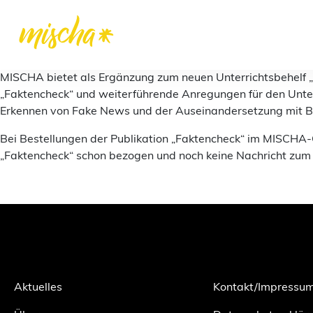
MISCHA bietet als Ergänzung zum neuen Unterrichtsbehelf „F
„Faktencheck“ und weiterführende Anregungen für den Unterr
Erkennen von Fake News und der Auseinandersetzung mit Bild
Bei Bestellungen der Publikation „Faktencheck“ im MISCHA-On
„Faktencheck“ schon bezogen und noch keine Nachricht zum 
Aktuelles
Kontakt/Impressu