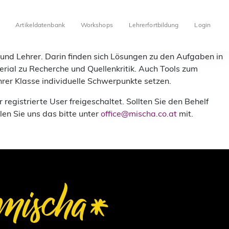
Artikeldatenbank
Workshops
Lehrerfortbildung
Login
 und Lehrer. Darin finden sich Lösungen zu den Aufgaben in
rial zu Recherche und Quellenkritik. Auch Tools zum
rer Klasse individuelle Schwerpunkte setzen.
gistrierte User freigeschaltet. Sollten Sie den Behelf
en Sie uns das bitte unter
office@mischa.co.at
mit.