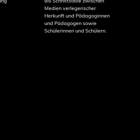
ung
als Schnittstelle zwischen
Medien verlegerischer
Herkunft und Pädagoginnen
und Pädagogen sowie
Schülerinnen und Schülern.