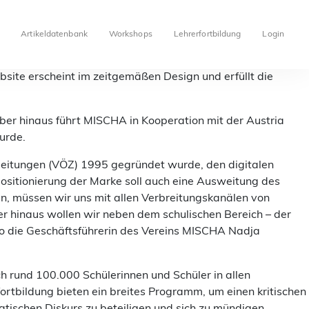
Artikeldatenbank
Workshops
Lehrerfortbildung
Login
site erscheint im zeitgemäßen Design und erfüllt die
er hinaus führt MISCHA in Kooperation mit der Austria
urde.
Zeitungen (VÖZ) 1995 gegründet wurde, den digitalen
positionierung der Marke soll auch eine Ausweitung des
, müssen wir uns mit allen Verbreitungskanälen von
 hinaus wollen wir neben dem schulischen Bereich – der
o die Geschäftsführerin des Vereins MISCHA Nadja
 rund 100.000 Schülerinnen und Schüler in allen
ortbildung bieten ein breites Programm, um einen kritischen