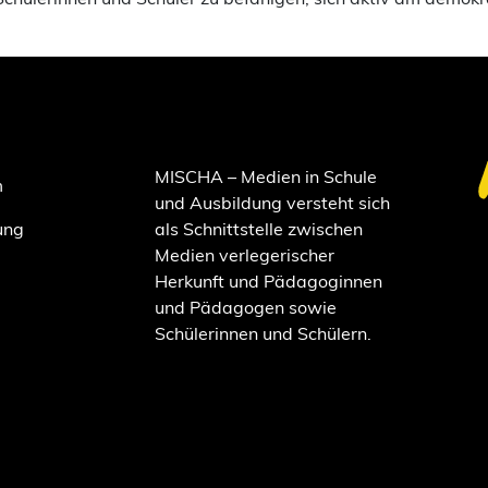
chülerinnen und Schüler zu befähigen, sich aktiv am demokr
MISCHA – Medien in Schule
m
und Ausbildung versteht sich
ung
als Schnittstelle zwischen
Medien verlegerischer
Herkunft und Pädagoginnen
und Pädagogen sowie
Schülerinnen und Schülern.