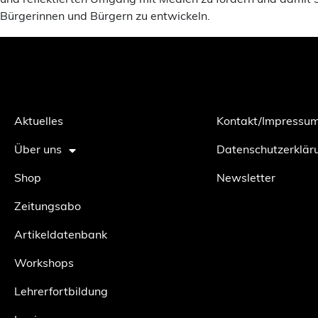
und reflektierten Umgang mit Medien zu fördern und damit S
Bürgerinnen und Bürgern zu entwickeln.
Aktuelles
Kontakt/Impressu
Über uns
Datenschutzerklär
Shop
Newsletter
Zeitungsabo
Artikeldatenbank
Workshops
Lehrerfortbildung