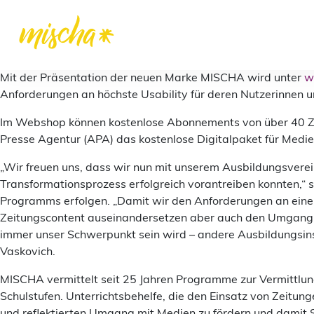
Mit der Präsentation der neuen Marke MISCHA wird unter
w
Anforderungen an höchste Usability für deren Nutzerinnen u
Im Webshop können kostenlose Abonnements von über 40 Zeit
Presse Agentur (APA) das kostenlose Digitalpaket für Medie
„Wir freuen uns, dass wir nun mit unserem Ausbildungsvere
Transformationsprozess erfolgreich vorantreiben konnten,“ 
Programms erfolgen. „Damit wir den Anforderungen an eine
Zeitungscontent auseinandersetzen aber auch den Umgang m
immer unser Schwerpunkt sein wird – andere Ausbildungsins
Vaskovich.
MISCHA vermittelt seit 25 Jahren Programme zur Vermittlung
Schulstufen. Unterrichtsbehelfe, die den Einsatz von Zeitun