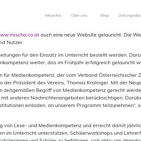
Aktuelles
Über uns
Shop
Zeitungsabo
ww.mischa.co.at
auch eine neue Website gelauncht. Die Web
nd Nutzer.
ungen für den Einsatz im Unterricht bestellt werden. Darüb
nkompetenz weiter, das im Frühjahr erfolgreich gelauncht w
in für Medienkompetenz, der vom Verband Österreichischer 
so der Präsident des Vereins, Thomas Kralinger. Mit der Neu
n zeitgemäßen Begriff von Medienkompetenz gerecht werden
it anderen Nachrichtenangeboten berücksichtigen. Darüber
titutionen einladen, an unserem Programm teilzunehmen“, s
 von Lese- und Medienkompetenz und erreicht damit jährlich
gen im Unterricht unterstützen, Schülerworkshops und Lehrerf