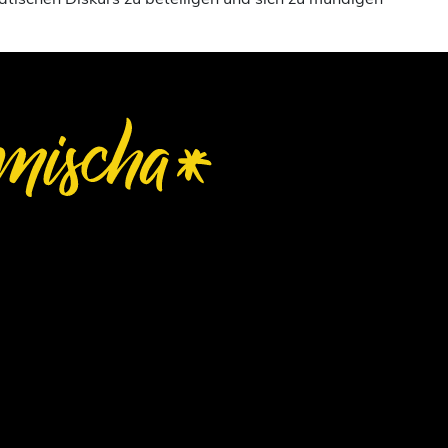
atischen Diskurs zu beteiligen und sich zu mündigen